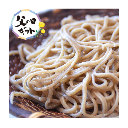
その他
在庫あり
セール
並び順