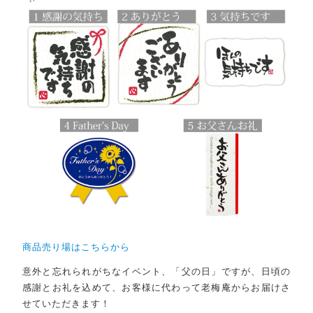
ショッピングガイド
TOPICS
お知らせ
BLOG
ブログ
CONTACT
お問い合わせ
プライバシーポリシー
特定商取引法に基づく表記
商品売り場はこちらから
意外と忘れられがちなイベント、「父の日」ですが、日頃の
感謝とお礼を込めて、お客様に代わって老梅庵からお届けさ
せていただきます！