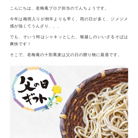
こんにちは、老梅庵ブログ担当のてんちょうです。
今年は梅雨入りが例年よりも早く、雨の日が多く、ジメジメ
感が強くてうんざり、、、
でも、そいう時はシャキッとした、喉越しのいいざるそばは
爽快です！
そこで、老梅庵の十割蕎麦は父の日の贈り物に最適です。