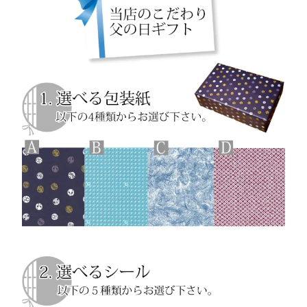
RANKING
商品ランキング
SALE
セール商品
NEW ITEM
新着商品
PRODUCTS
商品一覧
CHECKED PRODUCTS
最近チェックした商品
ORDER HISTORY
注文履歴
SHOPPING GUIDE