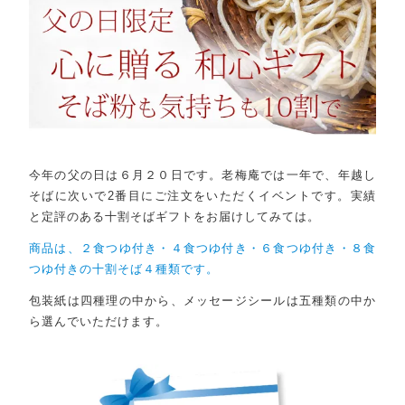
今年の父の日は６月２０日です。老梅庵では一年で、年越し
そばに次いで2番目にご注文をいただくイベントです。実績
と定評のある十割そばギフトをお届けしてみては。
商品は、２食つゆ付き・４食つゆ付き・６食つゆ付き・８食
つゆ付きの十割そば４種類です。
包装紙は四種理の中から、メッセージシールは五種類の中か
ら選んでいただけます。