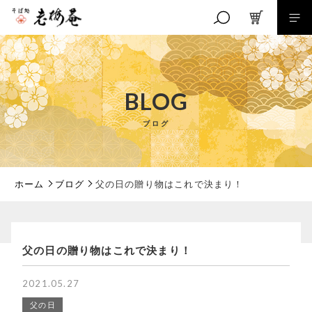
キーワード検索
BLOG
ブログ
こだわり検索
親カテゴリ
ホーム
ブログ
父の日の贈り物はこれで決まり！
子カテゴリ
父の日の贈り物はこれで決まり！
価格帯
2021.05.27
父の日
～